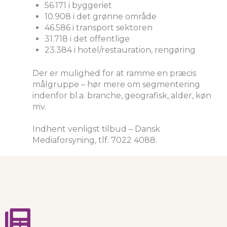
56.171 i byggeriet
10.908 i det grønne område
46.586 i transport sektoren
31.718 i det offentlige
23.384 i hotel/restauration, rengøring
Der er mulighed for at ramme en præcis
målgruppe – hør mere om segmentering
indenfor bl.a. branche, geografisk, alder, køn
mv.
Indhent venligst tilbud – Dansk
Mediaforsyning, tlf. 7022 4088.