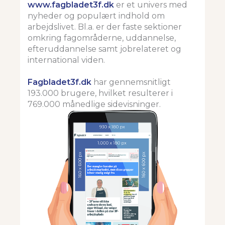
www.fagbladet3f.dk
er et univers med
nyheder og populært indhold om
arbejdslivet. Bl.a. er der faste sektioner
omkring fagområderne, uddannelse,
efteruddannelse samt jobrelateret og
international viden.
Fagbladet3f.dk
har gennemsnitligt
193.000 brugere, hvilket resulterer i
769.000 månedlige sidevisninger.