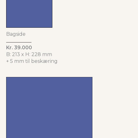
Bagside
Kr. 39.000
B: 213 x H: 228 mm
+ 5 mm til beskæring