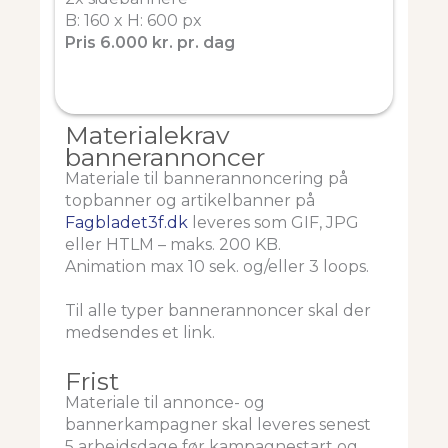
B: 160 x H: 600 px
Pris 6.000 kr. pr. dag
Materialekrav
bannerannoncer
Materiale til bannerannoncering på
topbanner og artikelbanner på
Fagbladet3f.dk
leveres som GIF, JPG
eller HTLM – maks. 200 KB.
Animation max 10 sek. og/eller 3 loops.
Til alle typer bannerannoncer skal der
medsendes et link.
Frist
Materiale til annonce- og
bannerkampagner skal leveres senest
5 arbejdsdage før kampagnestart og