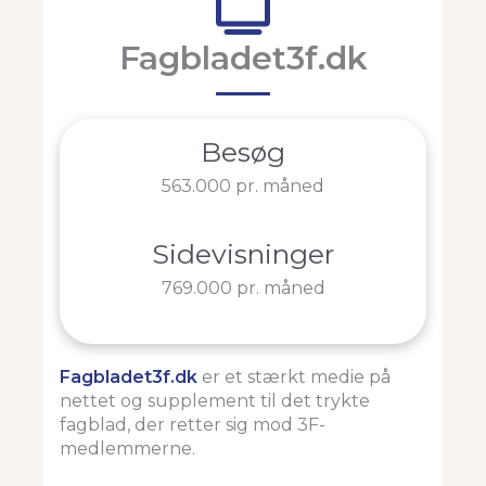
Fagbladet3f.dk
Besøg
563.000 pr. måned
Sidevisninger
769.000 pr. måned
Fagbladet3f.dk
er et stærkt medie på
nettet og supplement til det trykte
fagblad, der retter sig mod 3F-
medlemmerne.