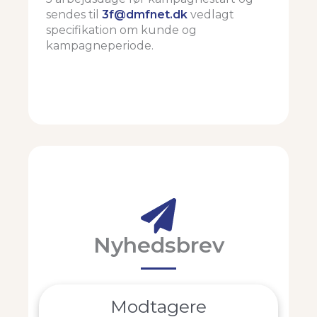
sendes til
3f@dmfnet.dk
vedlagt
specifikation om kunde og
kampagneperiode.
Nyhedsbrev
Modtagere