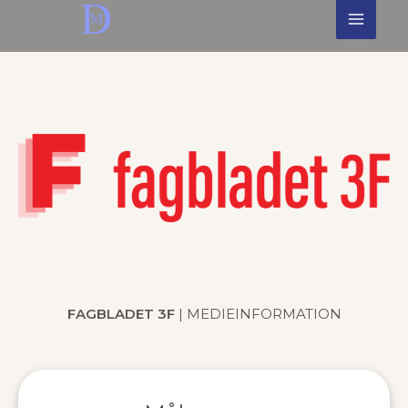
Skip
to
content
FAGBLADET 3F
| MEDIEINFORMATION