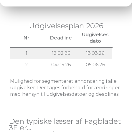
Udgivelsesplan 2026
Udgivelses
Nr.
Deadline
dato
1.
12.02.26
13.03.26
2.
04.05.26
05.06.26
Mulighed for segmenteret annoncering i alle
udgivelser. Der tages forbehold for ændringer
med hensyn til udgivelsesdatoer og deadlines.
Den typiske læser af Fagbladet
3F er…