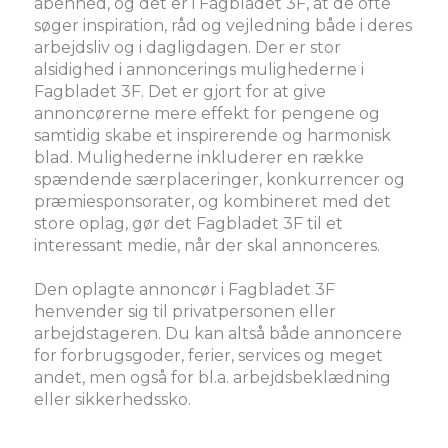
åbenhed, og det er i Fagbladet 3F, at de ofte
søger inspiration, råd og vejledning både i deres
arbejdsliv og i dagligdagen. Der er stor
alsidighed i annoncerings mulighederne i
Fagbladet 3F. Det er gjort for at give
annoncørerne mere effekt for pengene og
samtidig skabe et inspirerende og harmonisk
blad. Mulighederne inkluderer en række
spændende særplaceringer, konkurrencer og
præmiesponsorater, og kombineret med det
store oplag, gør det Fagbladet 3F til et
interessant medie, når der skal annonceres.
Den oplagte annoncør i Fagbladet 3F
henvender sig til privatpersonen eller
arbejdstageren. Du kan altså både annoncere
for forbrugsgoder, ferier, services og meget
andet, men også for bl.a. arbejdsbeklædning
eller sikkerhedssko.