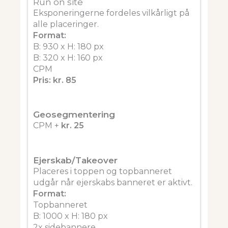
Run on site
Eksponeringerne fordeles vilkårligt på
alle placeringer.
Format:
B: 930 x H: 180 px
B: 320 x H: 160 px
CPM
Pris: kr. 85
Geosegmentering
CPM +
kr. 25
Ejerskab/Takeover
Placeres i toppen og topbanneret
udgår når ejerskabs banneret er aktivt.
Format:
Topbanneret
B: 1000 x H: 180 px
2x sidebannere