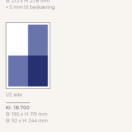
B: 213 x H: 278 mm
+ 5 mm til beskæring
1/2 side
Kr. 18.700
B: 190 x H: 119 mm
B: 92 x H: 244 mm