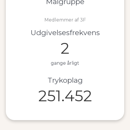
Målgruppe
Medlemmer af 3F
Udgivelsesfrekvens
2
gange årligt
Trykoplag
251.452