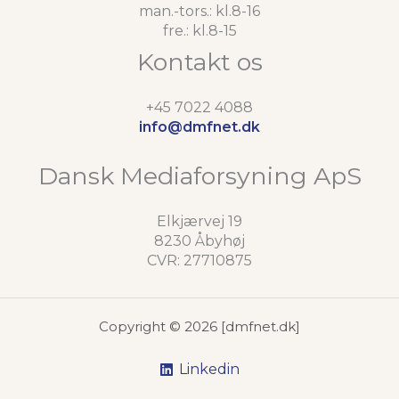
man.-tors.: kl.8-16
fre.: kl.8-15
Kontakt os
+45 7022 4088
info@dmfnet.dk
Dansk Mediaforsyning ApS
Elkjærvej 19
8230 Åbyhøj
CVR: 27710875
Copyright © 2026 [dmfnet.dk]
Linkedin