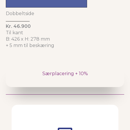
Dobbeltside
Kr. 46.900
Til kant
B: 426 x H: 278 mm
+ 5 mm til beskæring
Særplacering + 10%