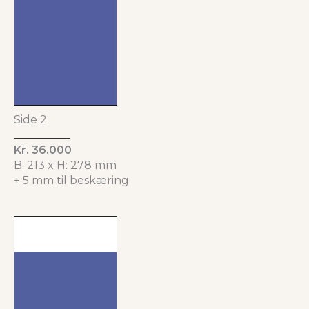
Side 2
Kr. 36.000
B: 213 x H: 278 mm
+ 5 mm til beskæring