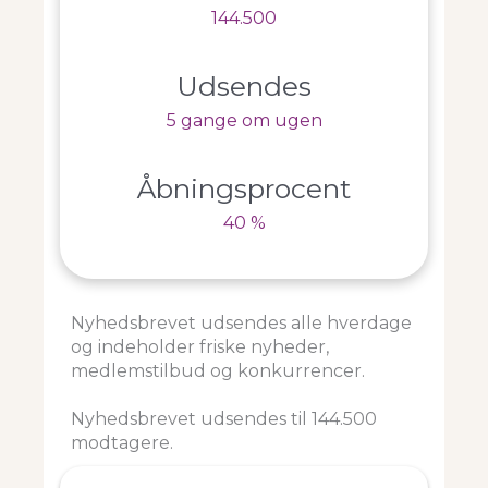
144.500
Udsendes
5 gange om ugen
Åbningsprocent
40 %
Nyhedsbrevet udsendes alle hverdage
og indeholder friske nyheder,
medlemstilbud og konkurrencer.
Nyhedsbrevet udsendes til 144.500
modtagere.