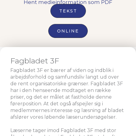
Hent medieinformation som PDF
TEKST
ONLINE
Fagbladet 3F
Fagbladet 3F er bærer af viden og indblik i
arbejdsforhold og samfundsliv langt ud over
de rent organisatoriske grænser. Fagbladet 3F
har i den henseende modtaget en række
priser, og det er målet at fastholde denne
førerposition. At det også afspejler sig i
medlemmernes interesse og læsning af bladet
afslører vores løbende læserundersøgelser.
Læserne tager imod Fagbladet 3F med stor