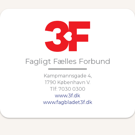
Fagligt Fælles Forbund
Kampmannsgade 4,
1790 København V.
Tlf: 7030 0300
www.3f.dk
www.fagbladet3f.dk