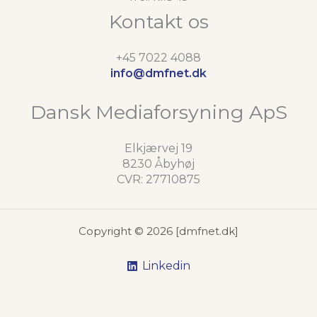
Kontakt os
+45 7022 4088
info@dmfnet.dk
Dansk Mediaforsyning ApS
Elkjærvej 19
8230 Åbyhøj
CVR: 27710875
Copyright © 2026 [dmfnet.dk]
Linkedin