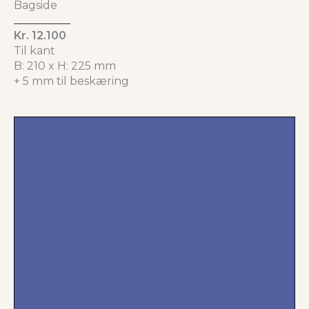
Bagside
Kr. 12.100
Til kant
B: 210 x H: 225 mm
+ 5 mm til beskæring