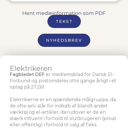
Hent medieinformation som PDF
TEKST
NYHEDSBREV
Elektrikeren
Fagbladet DEF
er medlemsblad for Dansk El-
Forbund og postomdeles otte gange årligt i et
oplag på 27.261.
Elektrikerne er en spændende målgruppe, da
de ofte selv står for indkøb af blandt andet
værktøj og el-artikler, derudover er de en
stærk influent i forhold til slutbrugeren (privat
eller offentlig) i forhold til valg af f.eks.