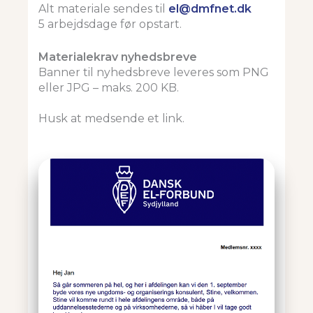
Alt materiale sendes til
el@dmfnet.dk
5 arbejdsdage før opstart.
Materialekrav nyhedsbreve
Banner til nyhedsbreve leveres som PNG
eller JPG – maks. 200 KB.
Husk at medsende et link.