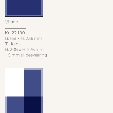
1/1 side
Kr. 22.100
B: 168 x H: 236 mm
Til kant
B: 208 x H: 276 mm
+ 5 mm til beskæring