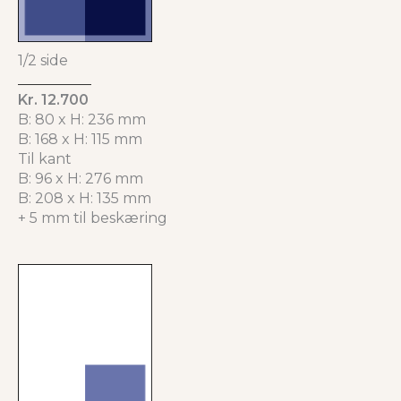
1/2 side
Kr. 12.700
B: 80 x H: 236 mm
B: 168 x H: 115 mm
Til kant
B: 96 x H: 276 mm
B: 208 x H: 135 mm
+ 5 mm til beskæring