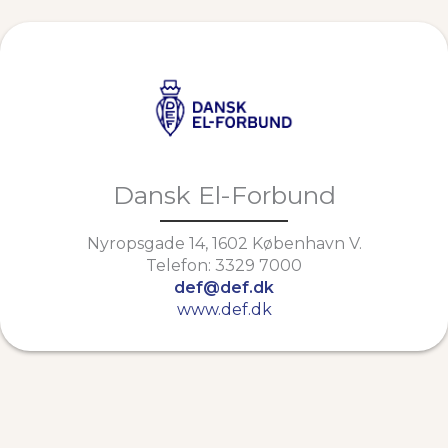
Dansk El-Forbund
Nyropsgade 14, 1602 København V.
Telefon: 3329 7000
def@def.dk
www.def.dk