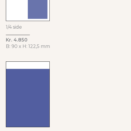
1/4 side
Kr. 4.850
B: 90 x H: 122,5 mm