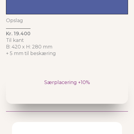
Opslag
Kr. 19.400
Til kant
B: 420 x H: 280 mm
+ 5 mm til beskæring
Særplacering +10%