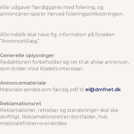
Alle udgaver færdiggøres med foliering, og
annoncøren sparer herved folieringsomkostningen.
Alle indstik skal have flg. information på forsiden
”Annoncetillæg”.
Generelle oplysninger
Redaktionen forbeholder sig ret til at afvise annoncer,
som strider mod bladets interesser.
Annoncemateriale
Materiale sendes som færdig pdf til
el@dmfnet.dk
Reklamationsret
Reklamationer, rettelser og standsninger skal ske
skriftligt. Reklamationsretten bortfalder, hvis
materialefristen overskrides.