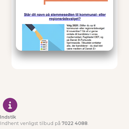
Indstik
Indhent venligst tilbud på
7022 4088
.