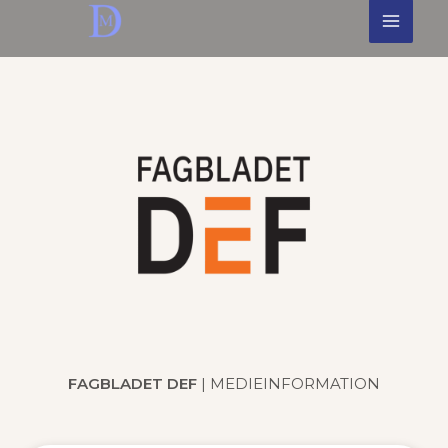
Skip
to
content
FAGBLADET DEF
| MEDIEINFORMATION