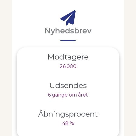
Nyhedsbrev
Modtagere
26.000
Udsendes
6 gange om året
Åbningsprocent
48 %