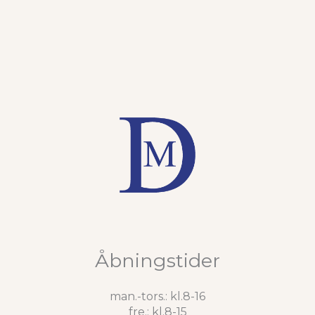
Åbningstider
man.-tors.: kl.8-16
fre.: kl.8-15